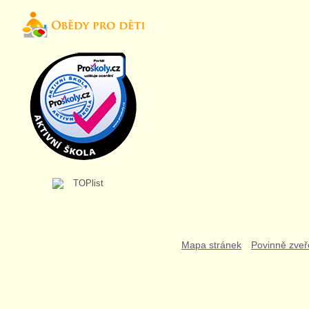
Mapa stránek
Povinně zveř