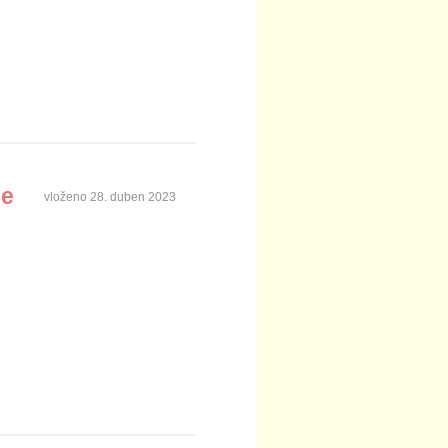
ce
vloženo
28. duben 2023