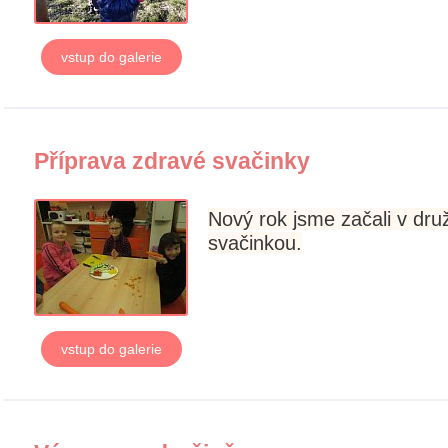
vstup do galerie
Příprava zdravé svačinky
Nový rok jsme začali v dru
svačinkou.
vstup do galerie