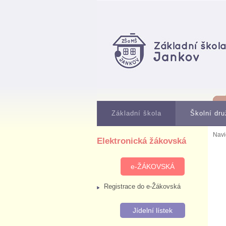
Základní škola
Školní dru
Navi
Elektronická žákovská
e-ŽÁKOVSKÁ
Registrace do e-Žákovská
Jídelní lístek