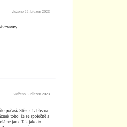
vloženo
22. březen 2023
ní vitamíny.
vloženo
3. březen 2023
lo počasí. Středa 1. března
áznak toho, že se společně s
oláme jaro. Tak jako to