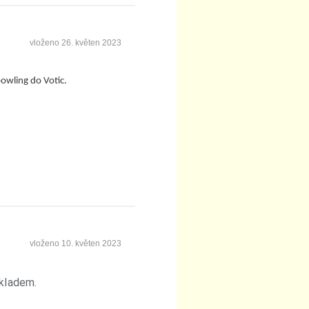
vloženo
26. květen 2023
bowling do Votic.
vloženo
10. květen 2023
okladem.