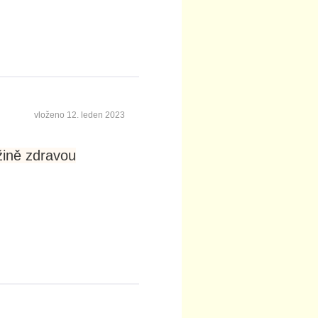
vloženo
12. leden 2023
žině zdravou