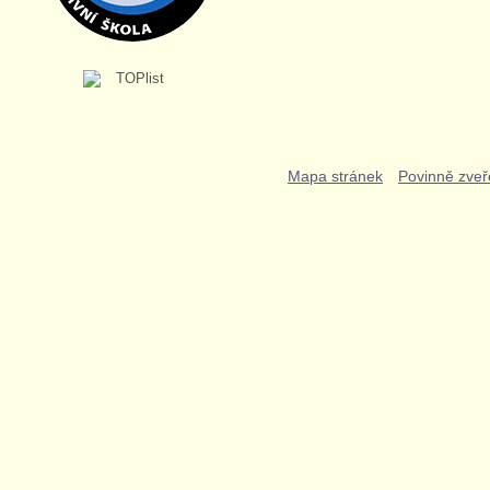
Mapa stránek
Povinně zveř