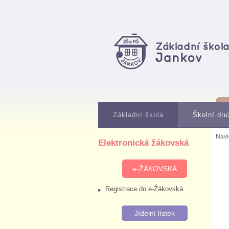
Základní škola
Školní dru
Navi
Elektronická žákovská
e-ŽÁKOVSKÁ
Registrace do e-Žákovská
Jídelní lístek