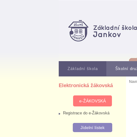
Základní škola
Školní dru
Navi
Elektronická žákovská
e-ŽÁKOVSKÁ
Registrace do e-Žákovská
Jídelní lístek