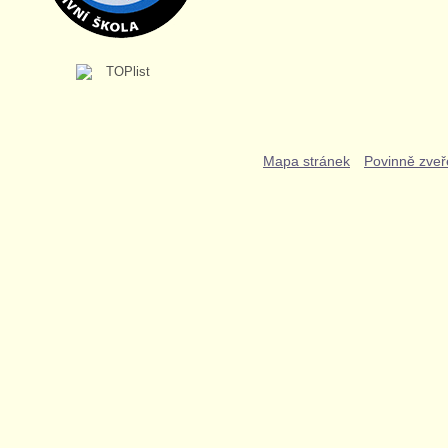
Mapa stránek
Povinně zveř