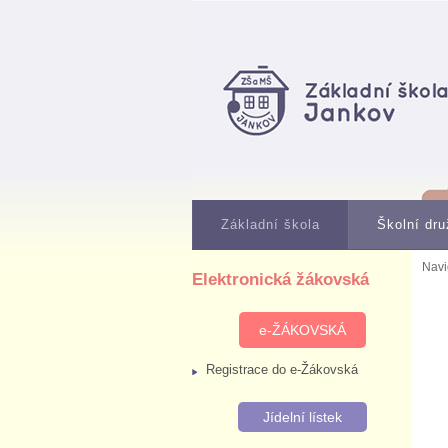
Základní škola
Školní dru
Navi
Elektronická žákovská
e-ŽÁKOVSKÁ
Registrace do e-Žákovská
Jídelní lístek