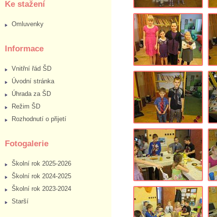
Ke stažení
Omluvenky
Informace
Vnitřní řád ŠD
Úvodní stránka
Úhrada za ŠD
Režim ŠD
Rozhodnutí o přijetí
Fotogalerie
Školní rok 2025-2026
Školní rok 2024-2025
Školní rok 2023-2024
Starší