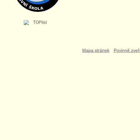
Mapa stránek
Povinně zveř