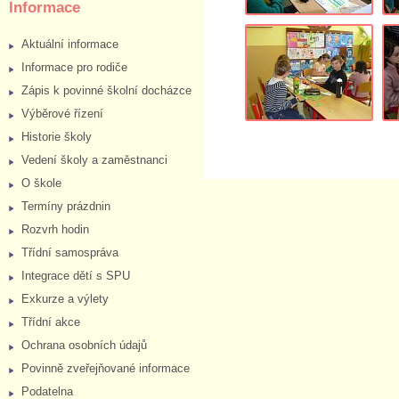
Informace
Aktuální informace
Informace pro rodiče
Zápis k povinné školní docházce
Výběrové řízení
Historie školy
Vedení školy a zaměstnanci
O škole
Termíny prázdnin
Rozvrh hodin
Třídní samospráva
Integrace dětí s SPU
Exkurze a výlety
Třídní akce
Ochrana osobních údajů
Povinně zveřejňované informace
Podatelna