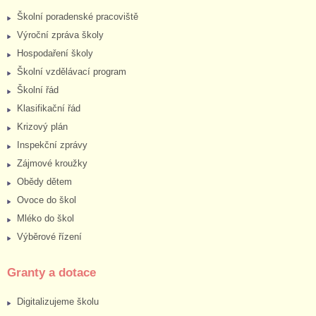
Školní poradenské pracoviště
Výroční zpráva školy
Hospodaření školy
Školní vzdělávací program
Školní řád
Klasifikační řád
Krizový plán
Inspekční zprávy
Zájmové kroužky
Obědy dětem
Ovoce do škol
Mléko do škol
Výběrové řízení
Granty a dotace
Digitalizujeme školu