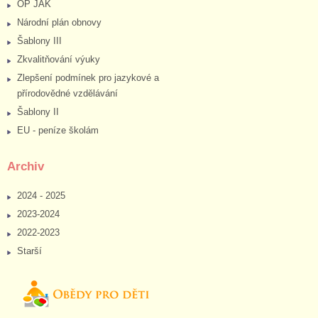
OP JAK
Národní plán obnovy
Šablony III
Zkvalitňování výuky
Zlepšení podmínek pro jazykové a
přírodovědné vzdělávání
Šablony II
EU - peníze školám
Archiv
2024 - 2025
2023-2024
2022-2023
Starší