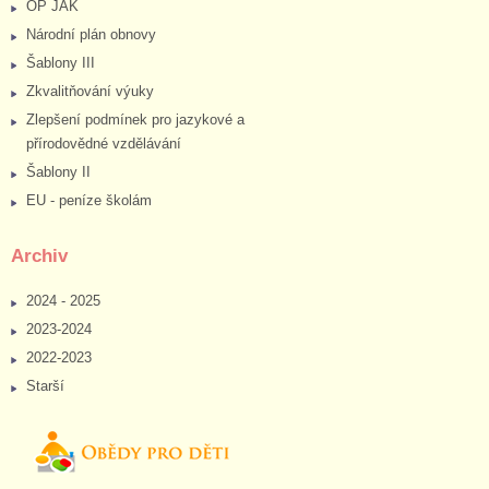
OP JAK
Národní plán obnovy
Šablony III
Zkvalitňování výuky
Zlepšení podmínek pro jazykové a
přírodovědné vzdělávání
Šablony II
EU - peníze školám
Archiv
2024 - 2025
2023-2024
2022-2023
Starší