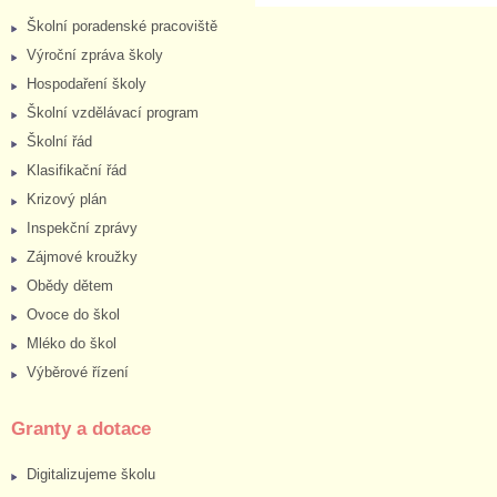
Školní poradenské pracoviště
Výroční zpráva školy
Hospodaření školy
Školní vzdělávací program
Školní řád
Klasifikační řád
Krizový plán
Inspekční zprávy
Zájmové kroužky
Obědy dětem
Ovoce do škol
Mléko do škol
Výběrové řízení
Granty a dotace
Digitalizujeme školu