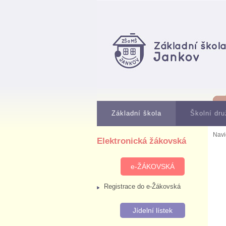
Základní škola
Školní dru
Navi
Elektronická žákovská
e-ŽÁKOVSKÁ
Registrace do e-Žákovská
Jídelní lístek