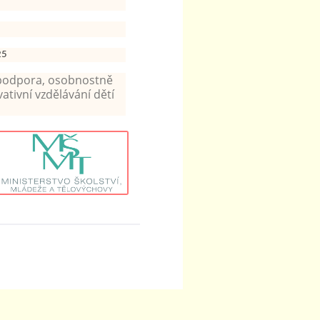
25
 podpora, osobnostně
vativní vzdělávání dětí