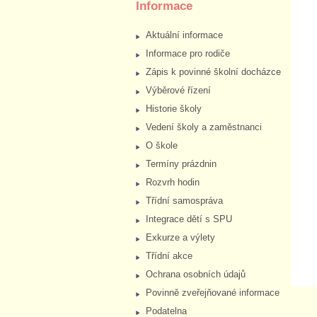
Informace
Aktuální informace
Informace pro rodiče
Zápis k povinné školní docházce
Výběrové řízení
Historie školy
Vedení školy a zaměstnanci
O škole
Termíny prázdnin
Rozvrh hodin
Třídní samospráva
Integrace dětí s SPU
Exkurze a výlety
Třídní akce
Ochrana osobních údajů
Povinně zveřejňované informace
Podatelna