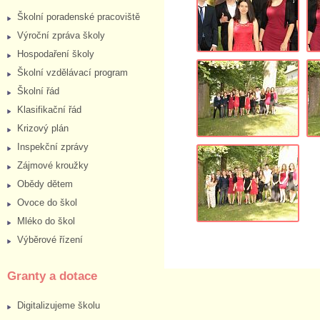
Školní poradenské pracoviště
Výroční zpráva školy
Hospodaření školy
Školní vzdělávací program
Školní řád
Klasifikační řád
Krizový plán
Inspekční zprávy
Zájmové kroužky
Obědy dětem
Ovoce do škol
Mléko do škol
Výběrové řízení
Granty a dotace
Digitalizujeme školu