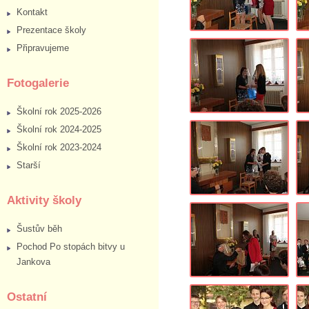
Kontakt
Prezentace školy
Připravujeme
Fotogalerie
Školní rok 2025-2026
Školní rok 2024-2025
Školní rok 2023-2024
Starší
Aktivity školy
Šustův běh
Pochod Po stopách bitvy u
Jankova
Ostatní