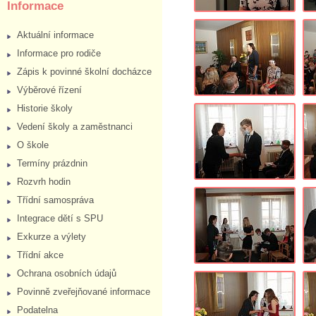
Informace
Aktuální informace
Informace pro rodiče
Zápis k povinné školní docházce
Výběrové řízení
Historie školy
Vedení školy a zaměstnanci
O škole
Termíny prázdnin
Rozvrh hodin
Třídní samospráva
Integrace dětí s SPU
Exkurze a výlety
Třídní akce
Ochrana osobních údajů
Povinně zveřejňované informace
Podatelna