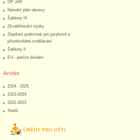
OP JAK
Národní plán obnovy
Šablony III
Zkvalitňování výuky
Zlepšení podmínek pro jazykové a
přírodovědné vzdělávání
Šablony II
EU - peníze školám
Archiv
2024 - 2025
2023-2024
2022-2023
Starší