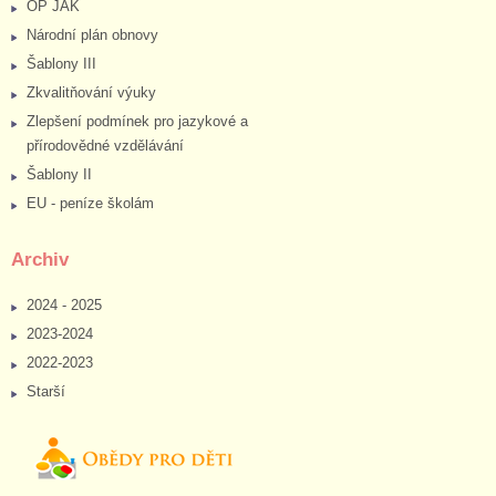
OP JAK
Národní plán obnovy
Šablony III
Zkvalitňování výuky
Zlepšení podmínek pro jazykové a
přírodovědné vzdělávání
Šablony II
EU - peníze školám
Archiv
2024 - 2025
2023-2024
2022-2023
Starší