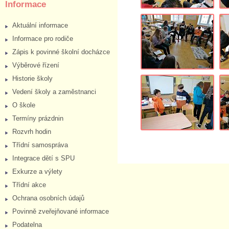
Informace
Aktuální informace
Informace pro rodiče
Zápis k povinné školní docházce
Výběrové řízení
Historie školy
Vedení školy a zaměstnanci
O škole
Termíny prázdnin
Rozvrh hodin
Třídní samospráva
Integrace dětí s SPU
Exkurze a výlety
Třídní akce
Ochrana osobních údajů
Povinně zveřejňované informace
Podatelna