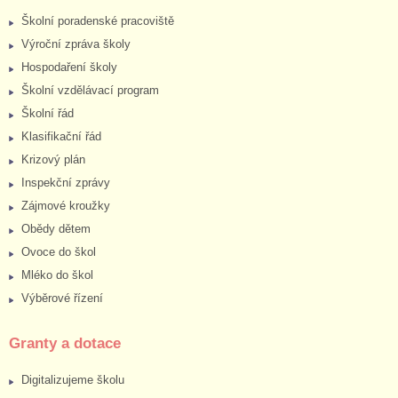
Školní poradenské pracoviště
Výroční zpráva školy
Hospodaření školy
Školní vzdělávací program
Školní řád
Klasifikační řád
Krizový plán
Inspekční zprávy
Zájmové kroužky
Obědy dětem
Ovoce do škol
Mléko do škol
Výběrové řízení
Granty a dotace
Digitalizujeme školu