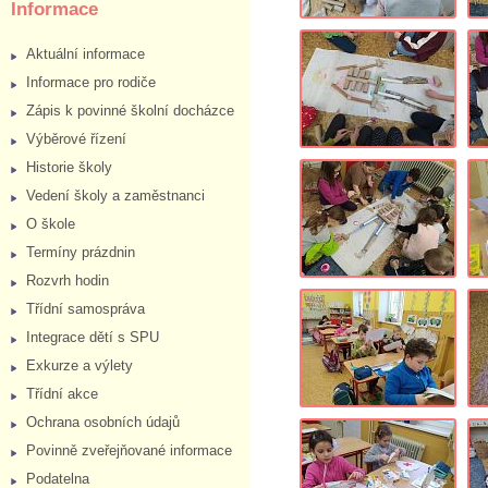
Informace
Aktuální informace
Informace pro rodiče
Zápis k povinné školní docházce
Výběrové řízení
Historie školy
Vedení školy a zaměstnanci
O škole
Termíny prázdnin
Rozvrh hodin
Třídní samospráva
Integrace dětí s SPU
Exkurze a výlety
Třídní akce
Ochrana osobních údajů
Povinně zveřejňované informace
Podatelna