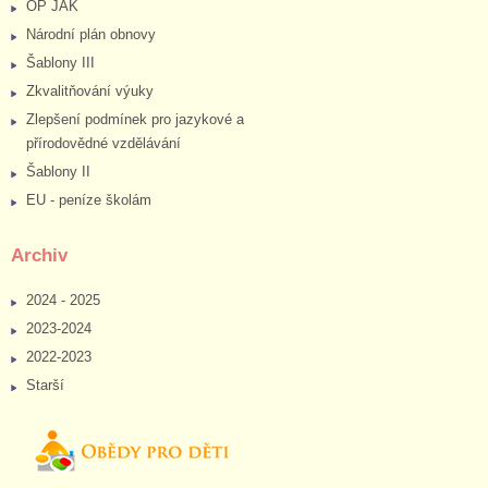
OP JAK
Národní plán obnovy
Šablony III
Zkvalitňování výuky
Zlepšení podmínek pro jazykové a
přírodovědné vzdělávání
Šablony II
EU - peníze školám
Archiv
2024 - 2025
2023-2024
2022-2023
Starší