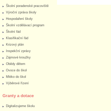
Školní poradenské pracoviště
Výroční zpráva školy
Hospodaření školy
Školní vzdělávací program
Školní řád
Klasifikační řád
Krizový plán
Inspekční zprávy
Zájmové kroužky
Obědy dětem
Ovoce do škol
Mléko do škol
Výběrové řízení
Granty a dotace
Digitalizujeme školu