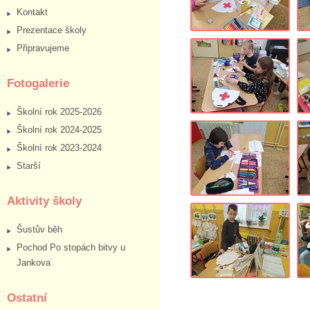
Kontakt
Prezentace školy
Připravujeme
Fotogalerie
Školní rok 2025-2026
Školní rok 2024-2025
Školní rok 2023-2024
Starší
Aktivity školy
Šustův běh
Pochod Po stopách bitvy u
Jankova
Ostatní