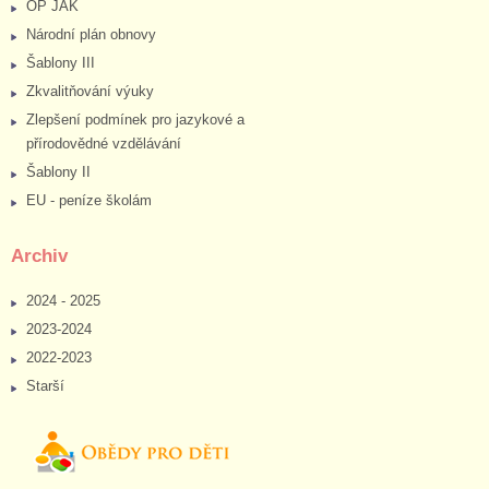
OP JAK
Národní plán obnovy
Šablony III
Zkvalitňování výuky
Zlepšení podmínek pro jazykové a
přírodovědné vzdělávání
Šablony II
EU - peníze školám
Archiv
2024 - 2025
2023-2024
2022-2023
Starší