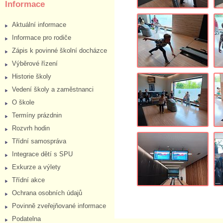
Informace
Aktuální informace
Informace pro rodiče
Zápis k povinné školní docházce
Výběrové řízení
Historie školy
Vedení školy a zaměstnanci
O škole
Termíny prázdnin
Rozvrh hodin
Třídní samospráva
Integrace dětí s SPU
Exkurze a výlety
Třídní akce
Ochrana osobních údajů
Povinně zveřejňované informace
Podatelna