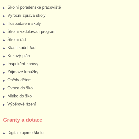
Školní poradenské pracoviště
Výroční zpráva školy
Hospodaření školy
Školní vzdělávací program
Školní řád
Klasifikační řád
Krizový plán
Inspekční zprávy
Zájmové kroužky
Obědy dětem
Ovoce do škol
Mléko do škol
Výběrové řízení
Granty a dotace
Digitalizujeme školu