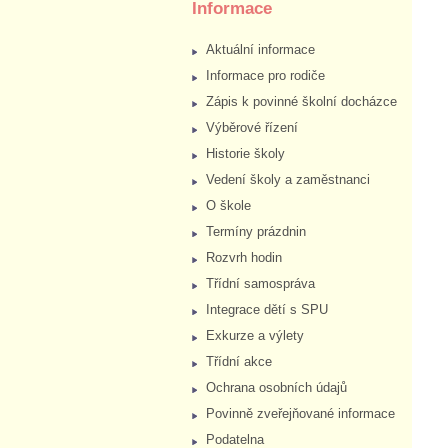
Informace
Aktuální informace
Informace pro rodiče
Zápis k povinné školní docházce
Výběrové řízení
Historie školy
Vedení školy a zaměstnanci
O škole
Termíny prázdnin
Rozvrh hodin
Třídní samospráva
Integrace dětí s SPU
Exkurze a výlety
Třídní akce
Ochrana osobních údajů
Povinně zveřejňované informace
Podatelna