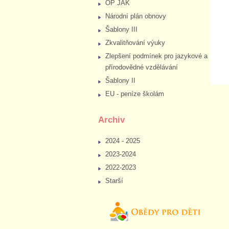
OP JAK
Národní plán obnovy
Šablony III
Zkvalitňování výuky
Zlepšení podmínek pro jazykové a
přírodovědné vzdělávání
Šablony II
EU - peníze školám
Archiv
2024 - 2025
2023-2024
2022-2023
Starší