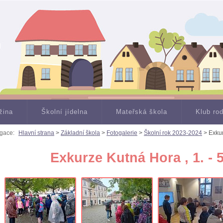
žina
Školní jídelna
Mateřská škola
Klub ro
gace:
Hlavní strana
>
Základní škola
>
Fotogalerie
>
Školní rok 2023-2024
> Exkurz
Exkurze Kutná Hora , 1. - 5.