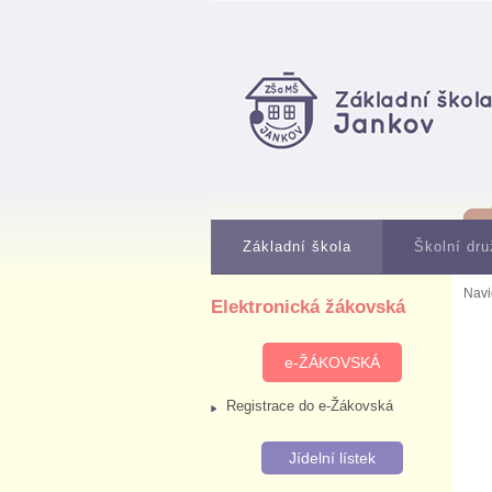
Základní škola
Školní dru
Navi
Elektronická žákovská
e-ŽÁKOVSKÁ
Registrace do e-Žákovská
Jídelní lístek