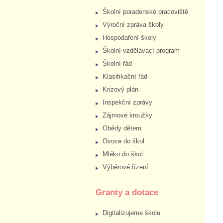
Školní poradenské pracoviště
Výroční zpráva školy
Hospodaření školy
Školní vzdělávací program
Školní řád
Klasifikační řád
Krizový plán
Inspekční zprávy
Zájmové kroužky
Obědy dětem
Ovoce do škol
Mléko do škol
Výběrové řízení
Granty a dotace
Digitalizujeme školu