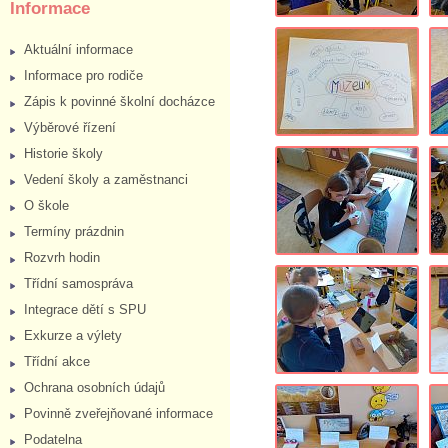
Informace
Aktuální informace
Informace pro rodiče
Zápis k povinné školní docházce
Výběrové řízení
Historie školy
Vedení školy a zaměstnanci
O škole
Termíny prázdnin
Rozvrh hodin
Třídní samospráva
Integrace dětí s SPU
Exkurze a výlety
Třídní akce
Ochrana osobních údajů
Povinně zveřejňované informace
Podatelna