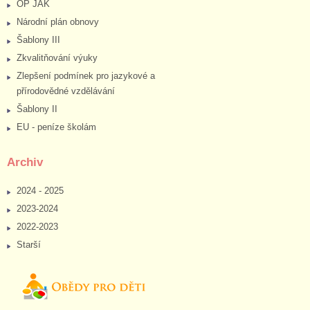
OP JAK
Národní plán obnovy
Šablony III
Zkvalitňování výuky
Zlepšení podmínek pro jazykové a
přírodovědné vzdělávání
Šablony II
EU - peníze školám
Archiv
2024 - 2025
2023-2024
2022-2023
Starší