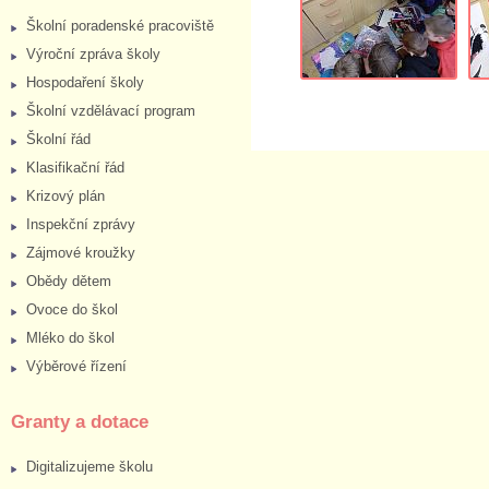
Školní poradenské pracoviště
Výroční zpráva školy
Hospodaření školy
Školní vzdělávací program
Školní řád
Klasifikační řád
Krizový plán
Inspekční zprávy
Zájmové kroužky
Obědy dětem
Ovoce do škol
Mléko do škol
Výběrové řízení
Granty a dotace
Digitalizujeme školu