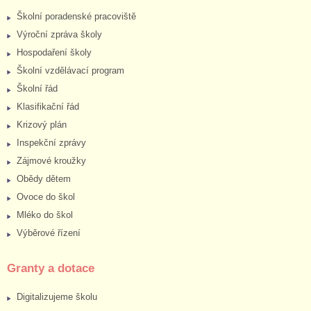
Školní poradenské pracoviště
Výroční zpráva školy
Hospodaření školy
Školní vzdělávací program
Školní řád
Klasifikační řád
Krizový plán
Inspekční zprávy
Zájmové kroužky
Obědy dětem
Ovoce do škol
Mléko do škol
Výběrové řízení
Granty a dotace
Digitalizujeme školu