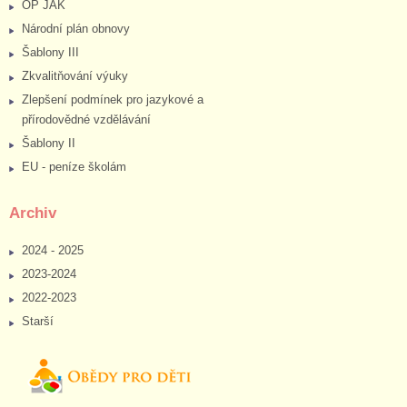
OP JAK
Národní plán obnovy
Šablony III
Zkvalitňování výuky
Zlepšení podmínek pro jazykové a
přírodovědné vzdělávání
Šablony II
EU - peníze školám
Archiv
2024 - 2025
2023-2024
2022-2023
Starší