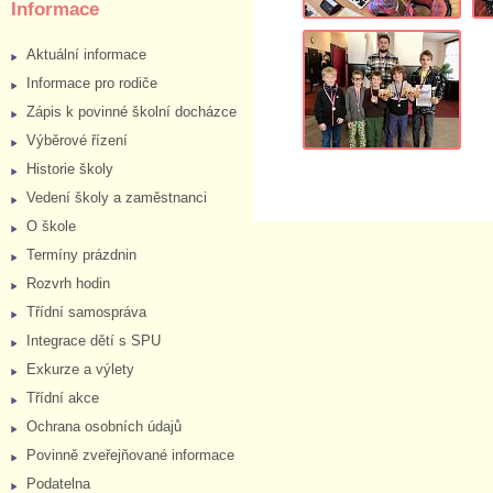
Informace
Aktuální informace
Informace pro rodiče
Zápis k povinné školní docházce
Výběrové řízení
Historie školy
Vedení školy a zaměstnanci
O škole
Termíny prázdnin
Rozvrh hodin
Třídní samospráva
Integrace dětí s SPU
Exkurze a výlety
Třídní akce
Ochrana osobních údajů
Povinně zveřejňované informace
Podatelna