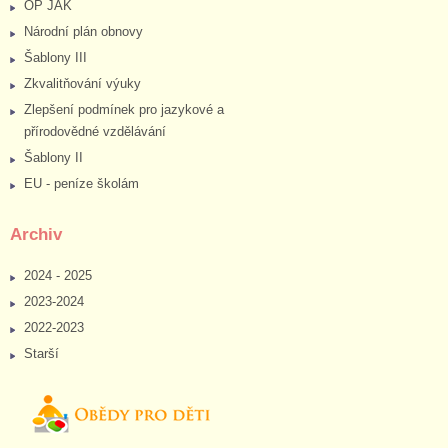
OP JAK
Národní plán obnovy
Šablony III
Zkvalitňování výuky
Zlepšení podmínek pro jazykové a
přírodovědné vzdělávání
Šablony II
EU - peníze školám
Archiv
2024 - 2025
2023-2024
2022-2023
Starší