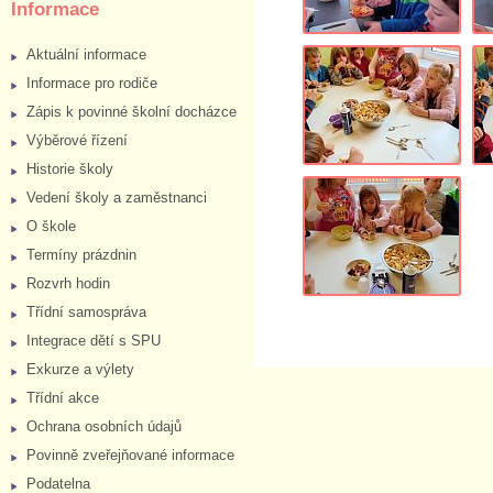
Informace
Aktuální informace
Informace pro rodiče
Zápis k povinné školní docházce
Výběrové řízení
Historie školy
Vedení školy a zaměstnanci
O škole
Termíny prázdnin
Rozvrh hodin
Třídní samospráva
Integrace dětí s SPU
Exkurze a výlety
Třídní akce
Ochrana osobních údajů
Povinně zveřejňované informace
Podatelna