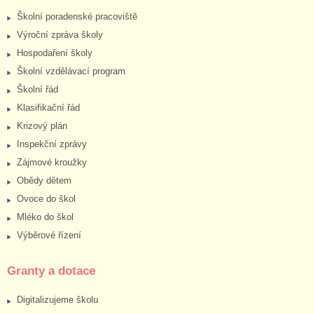
Školní poradenské pracoviště
Výroční zpráva školy
Hospodaření školy
Školní vzdělávací program
Školní řád
Klasifikační řád
Krizový plán
Inspekční zprávy
Zájmové kroužky
Obědy dětem
Ovoce do škol
Mléko do škol
Výběrové řízení
Granty a dotace
Digitalizujeme školu