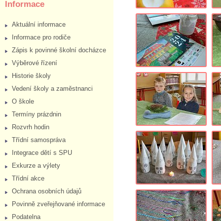
Informace
Aktuální informace
Informace pro rodiče
Zápis k povinné školní docházce
Výběrové řízení
Historie školy
Vedení školy a zaměstnanci
O škole
Termíny prázdnin
Rozvrh hodin
Třídní samospráva
Integrace dětí s SPU
Exkurze a výlety
Třídní akce
Ochrana osobních údajů
Povinně zveřejňované informace
Podatelna