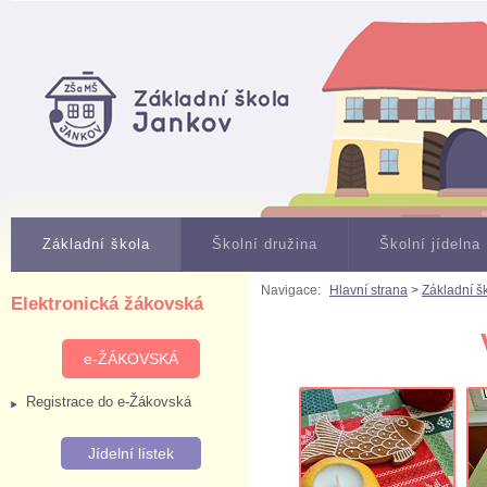
Základní škola
Školní družina
Školní jídelna
Navigace:
Hlavní strana
>
Základní š
Elektronická žákovská
e-ŽÁKOVSKÁ
Registrace do e-Žákovská
Jídelní lístek