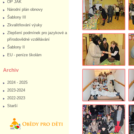
OP JAK
Národní plán obnovy
Šablony III
Zkvalitňování výuky
Zlepšení podmínek pro jazykové a
přírodovědné vzdělávání
Šablony II
EU - peníze školám
Archiv
2024 - 2025
2023-2024
2022-2023
Starší