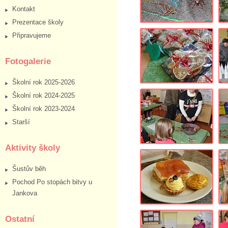
Kontakt
Prezentace školy
Připravujeme
Fotogalerie
Školní rok 2025-2026
Školní rok 2024-2025
Školní rok 2023-2024
Starší
Aktivity školy
Šustův běh
Pochod Po stopách bitvy u
Jankova
Ostatní