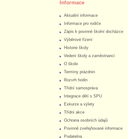
Informace
Aktuální informace
Informace pro rodiče
Zápis k povinné školní docházce
Výběrové řízení
Historie školy
Vedení školy a zaměstnanci
O škole
Termíny prázdnin
Rozvrh hodin
Třídní samospráva
Integrace dětí s SPU
Exkurze a výlety
Třídní akce
Ochrana osobních údajů
Povinně zveřejňované informace
Podatelna