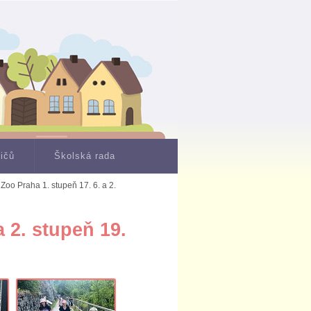
dičů
Školská rada
 Zoo Praha 1. stupeň 17. 6. a 2.
a 2. stupeň 19.