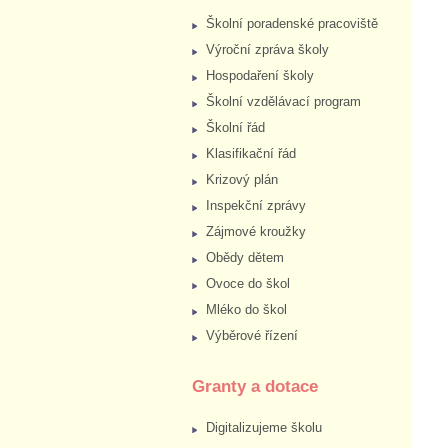
Školní poradenské pracoviště
Výroční zpráva školy
Hospodaření školy
Školní vzdělávací program
Školní řád
Klasifikační řád
Krizový plán
Inspekční zprávy
Zájmové kroužky
Obědy dětem
Ovoce do škol
Mléko do škol
Výběrové řízení
Granty a dotace
Digitalizujeme školu