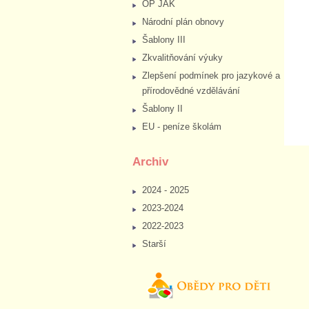
OP JAK
Národní plán obnovy
Šablony III
Zkvalitňování výuky
Zlepšení podmínek pro jazykové a
přírodovědné vzdělávání
Šablony II
EU - peníze školám
Archiv
2024 - 2025
2023-2024
2022-2023
Starší