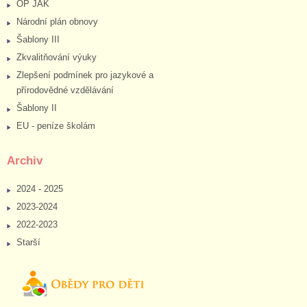
OP JAK
Národní plán obnovy
Šablony III
Zkvalitňování výuky
Zlepšení podmínek pro jazykové a
přírodovědné vzdělávání
Šablony II
EU - peníze školám
Archiv
2024 - 2025
2023-2024
2022-2023
Starší