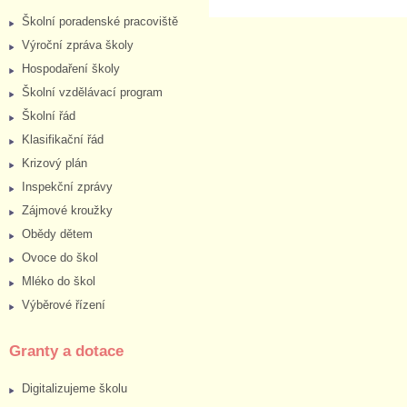
Školní poradenské pracoviště
Výroční zpráva školy
Hospodaření školy
Školní vzdělávací program
Školní řád
Klasifikační řád
Krizový plán
Inspekční zprávy
Zájmové kroužky
Obědy dětem
Ovoce do škol
Mléko do škol
Výběrové řízení
Granty a dotace
Digitalizujeme školu