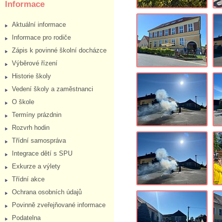
Informace
Aktuální informace
Informace pro rodiče
Zápis k povinné školní docházce
Výběrové řízení
Historie školy
Vedení školy a zaměstnanci
O škole
Termíny prázdnin
Rozvrh hodin
Třídní samospráva
Integrace dětí s SPU
Exkurze a výlety
Třídní akce
Ochrana osobních údajů
Povinně zveřejňované informace
Podatelna