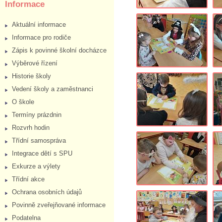
Informace
Aktuální informace
Informace pro rodiče
Zápis k povinné školní docházce
Výběrové řízení
Historie školy
Vedení školy a zaměstnanci
O škole
Termíny prázdnin
Rozvrh hodin
Třídní samospráva
Integrace dětí s SPU
Exkurze a výlety
Třídní akce
Ochrana osobních údajů
Povinně zveřejňované informace
Podatelna