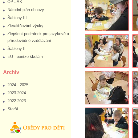
OP JAK
Národní plán obnovy
Šablony III
Zkvalitňování výuky
Zlepšení podmínek pro jazykové a
přírodovědné vzdělávání
Šablony II
EU - peníze školám
Archiv
2024 - 2025
2023-2024
2022-2023
Starší