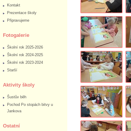
Kontakt
Prezentace školy
Připravujeme
Fotogalerie
Školní rok 2025-2026
Školní rok 2024-2025
Školní rok 2023-2024
Starší
Aktivity školy
Šustův běh
Pochod Po stopách bitvy u
Jankova
Ostatní