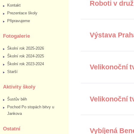
Roboti v dru
Kontakt
Prezentace školy
Připravujeme
Výstava Praha 
Fotogalerie
Školní rok 2025-2026
Školní rok 2024-2025
Školní rok 2023-2024
Velikonoční 
Starší
Aktivity školy
Velikonoční tv
Šustův běh
Pochod Po stopách bitvy u
Jankova
Ostatní
Vybíjená Bene