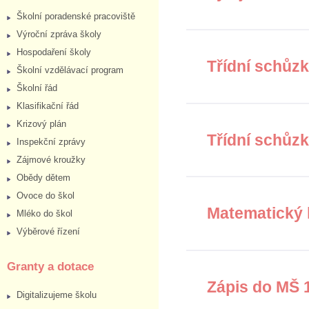
Školní poradenské pracoviště
Výroční zpráva školy
Hospodaření školy
Třídní schůzk
Školní vzdělávací program
Školní řád
Klasifikační řád
Krizový plán
Třídní schůzk
Inspekční zprávy
Zájmové kroužky
Obědy dětem
Ovoce do škol
Matematický 
Mléko do škol
Výběrové řízení
Granty a dotace
Zápis do MŠ 
Digitalizujeme školu