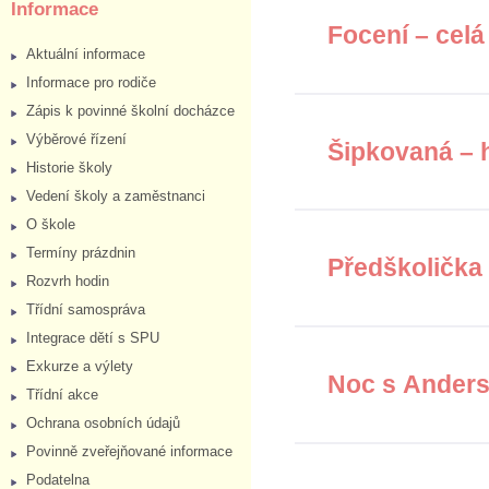
Informace
Focení – celá
Aktuální informace
Informace pro rodiče
Zápis k povinné školní docházce
Výběrové řízení
Šipkovaná – 
Historie školy
Vedení školy a zaměstnanci
O škole
Termíny prázdnin
Předškolička
Rozvrh hodin
Třídní samospráva
Integrace dětí s SPU
Exkurze a výlety
Noc s Anderse
Třídní akce
Ochrana osobních údajů
Povinně zveřejňované informace
Podatelna