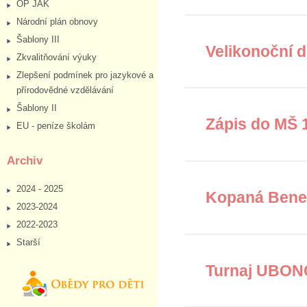
OP JAK
Národní plán obnovy
Šablony III
Velikonoční d
Zkvalitňování výuky
Zlepšení podmínek pro jazykové a
přírodovědné vzdělávání
Šablony II
Zápis do MŠ 
EU - peníze školám
Archiv
2024 - 2025
Kopaná Beneš
2023-2024
2022-2023
Starší
Turnaj UBO