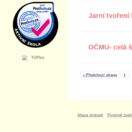
Jarní tvoření
OČMU- celá š
« Předchozí strana
1
Mapa stránek
Povinně zveř