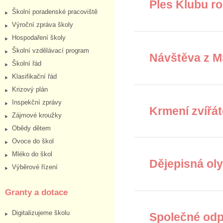
Ples Klubu r
Školní poradenské pracoviště
Výroční zpráva školy
Hospodaření školy
Školní vzdělávací program
Návštěva z MŠ
Školní řád
Klasifikační řád
Krizový plán
Inspekční zprávy
Krmení zvířát
Zájmové kroužky
Obědy dětem
Ovoce do škol
Mléko do škol
Dějepisná oly
Výběrové řízení
Granty a dotace
Digitalizujeme školu
Společné odpo