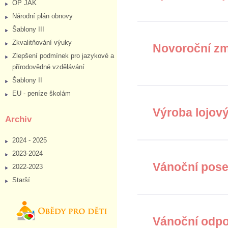
OP JAK
Národní plán obnovy
Šablony III
Zkvalitňování výuky
Novoroční zmr
Zlepšení podmínek pro jazykové a
přírodovědné vzdělávání
Šablony II
EU - peníze školám
Výroba lojový
Archiv
2024 - 2025
2023-2024
Vánoční pose
2022-2023
Starší
Vánoční odpo