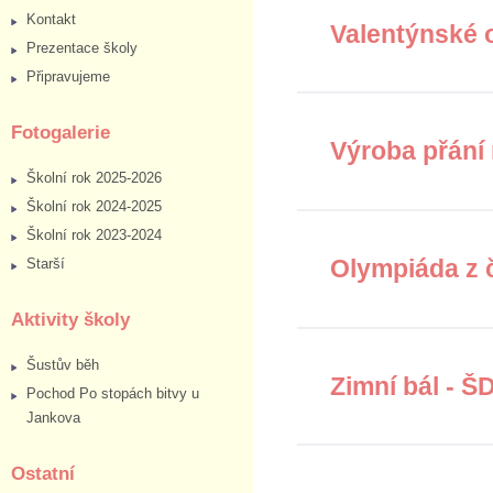
Kontakt
Valentýnské 
Prezentace školy
Připravujeme
Fotogalerie
Výroba přání
Školní rok 2025-2026
Školní rok 2024-2025
Školní rok 2023-2024
Olympiáda z 
Starší
Aktivity školy
Šustův běh
Zimní bál - Š
Pochod Po stopách bitvy u
Jankova
Ostatní