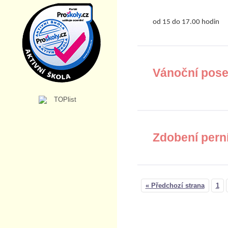
od 15 do 17.00 hodin
Vánoční pose
Zdobení pern
« Předchozí strana
1