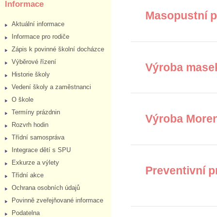
Informace
Masopustní 
Aktuální informace
Informace pro rodiče
Zápis k povinné školní docházce
Výběrové řízení
Výroba masek
Historie školy
Vedení školy a zaměstnanci
O škole
Termíny prázdnin
Výroba More
Rozvrh hodin
Třídní samospráva
Integrace dětí s SPU
Exkurze a výlety
Preventivní pr
Třídní akce
Ochrana osobních údajů
Povinně zveřejňované informace
Podatelna